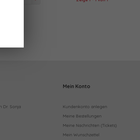
 angesehen
Mein Konto
n Dr. Sonja
Kundenkonto anlegen
Meine Bestellungen
Meine Nachrichten (Tickets)
Mein Wunschzettel