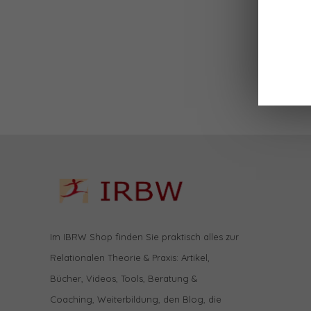
Im IBRW Shop finden Sie praktisch alles zur
Relationalen Theorie & Praxis: Artikel,
Bücher, Videos, Tools, Beratung &
Coaching, Weiterbildung, den Blog, die