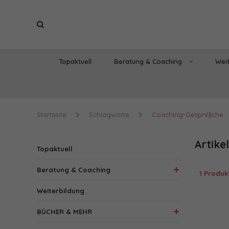
Topaktuell
Beratung & Coaching
Weit
Startseite
Schlagworte
Coaching-Gespr√§che
Artike
Topaktuell
Beratung & Coaching
1 Produk
Weiterbildung
BÜCHER & MEHR