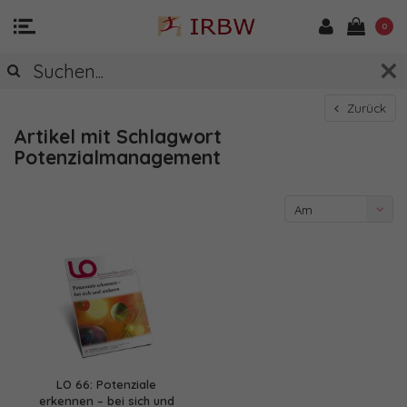
0
Zurück
Artikel mit Schlagwort
Potenzialmanagement
Am
meisten
angesehen
LO 66: Potenziale
erkennen – bei sich und