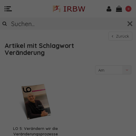
0
Zurück
Artikel mit Schlagwort
Veränderung
Am
meisten
angesehen
LO 5: Verändern wir die
Veränderungsprozesse