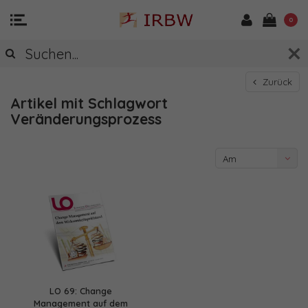
0
Zurück
Artikel mit Schlagwort
Veränderungsprozess
Am
meisten
angesehen
LO 69: Change
Management auf dem