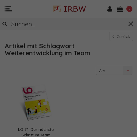
0
Zurück
Artikel mit Schlagwort
Weiterentwicklung im Team
Am
meisten
angesehen
LO 71: Der nächste
Schritt im Team