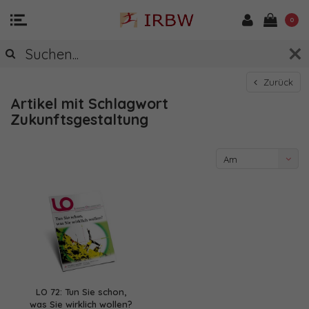
0
Zurück
Artikel mit Schlagwort
Zukunftsgestaltung
Am
meisten
angesehen
LO 72: Tun Sie schon,
was Sie wirklich wollen?