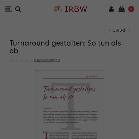
0
Zurück
Turnaround gestalten: So tun als
ob
0 bewertungen