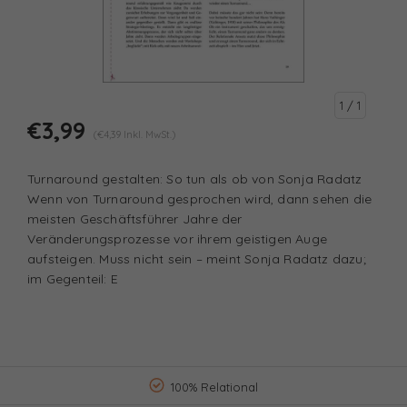
1
/ 1
€3,99
(€4,39 Inkl. MwSt.)
Turnaround gestalten: So tun als ob von Sonja Radatz
Wenn von Turnaround gesprochen wird, dann sehen die
meisten Geschäftsführer Jahre der
Veränderungsprozesse vor ihrem geistigen Auge
aufsteigen. Muss nicht sein – meint Sonja Radatz dazu;
im Gegenteil: E
100% Relational