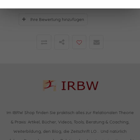
Ihre Bewertung hinzufügen
Im IBRW Shop finden Sie praktisch alles zur Relationalen Theorie
& Praxis: Artikel, Bücher, Videos, Tools, Beratung & Coaching,
Weiterbildung, den Blog, die Zeitschrift LO… Und natürlich