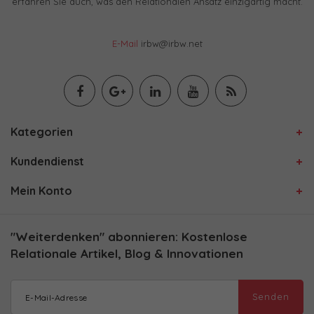
erfahren Sie auch, was den Relationalen Ansatz einzigartig macht.
E-Mail
irbw@irbw.net
Kategorien
Kundendienst
Mein Konto
"Weiterdenken" abonnieren: Kostenlose
Relationale Artikel, Blog & Innovationen
Senden