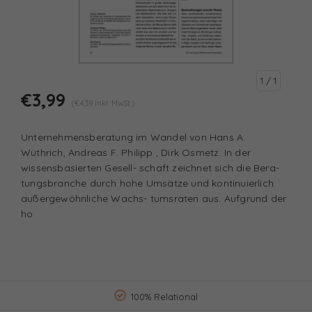
1
/ 1
€3,99
(€4,39 Inkl. MwSt.)
Unternehmensberatung im Wandel von Hans A.
Wüthrich, Andreas F. Philipp , Dirk Osmetz. In der
wissensbasierten Gesell- schaft zeichnet sich die Bera-
tungsbranche durch hohe Umsätze und kontinuierlich
außergewöhnliche Wachs- tumsraten aus. Aufgrund der
ho
100% Relational