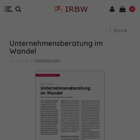
0
Zurück
Unternehmensberatung im
Wandel
0 bewertungen