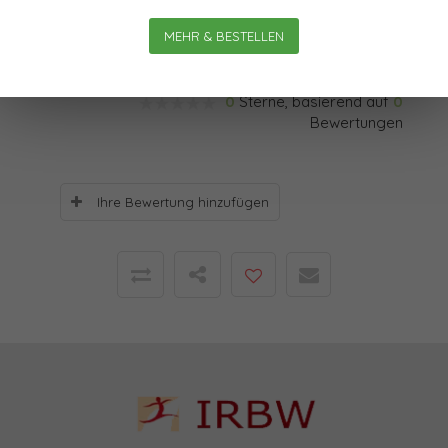
der Beratung ab?
MEHR & BESTELLEN
Bewertungen
0
Sterne, basierend auf
0
Bewertungen
Ihre Bewertung hinzufügen