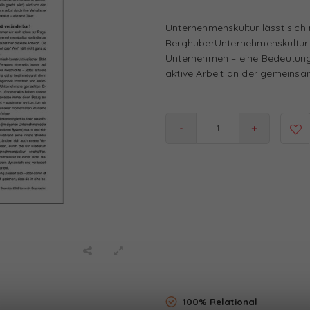
Unternehmenskultur lässt sich 
BerghuberUnternehmenskultur gi
Unternehmen – eine Bedeutung, 
aktive Arbeit an der gemeins
-
+
100% Relational