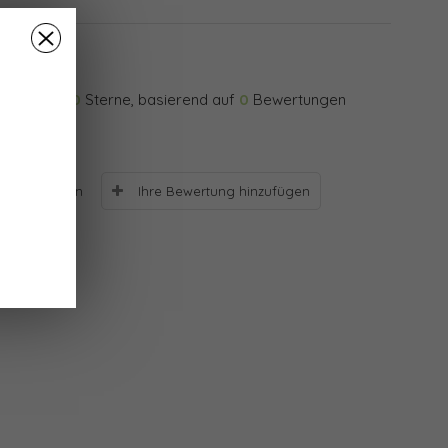
0
Sterne, basierend auf
0
Bewertungen
Ihre Bewertung hinzufügen
Bewertungen