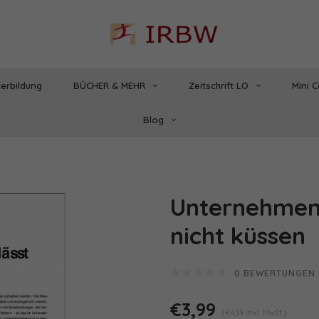
erbildung
BÜCHER & MEHR
Zeitschrift LO
Mini 
Blog
Unternehmensk
nicht küssen
0 BEWERTUNGEN
€3,99
(€4,39 Inkl. MwSt.)