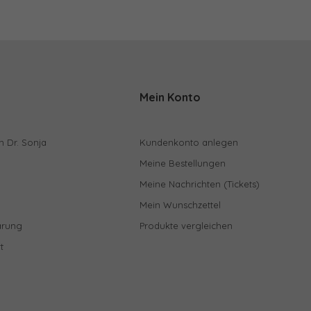
Mein Konto
n Dr. Sonja
Kundenkonto anlegen
Meine Bestellungen
Meine Nachrichten (Tickets)
Mein Wunschzettel
ärung
Produkte vergleichen
t