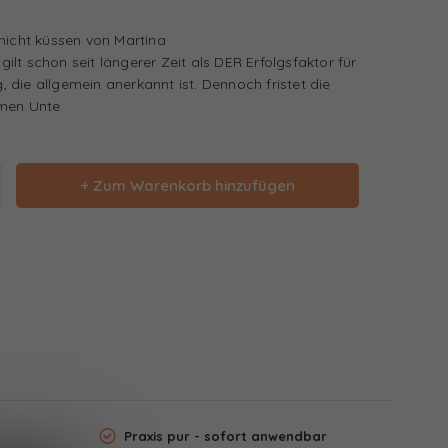
nicht küssen von Martina
lt schon seit längerer Zeit als DER Erfolgsfaktor für
die allgemein anerkannt ist. Dennoch fristet die
amen Unte
+ Zum Warenkorb hinzufügen
Praxis pur - sofort anwendbar