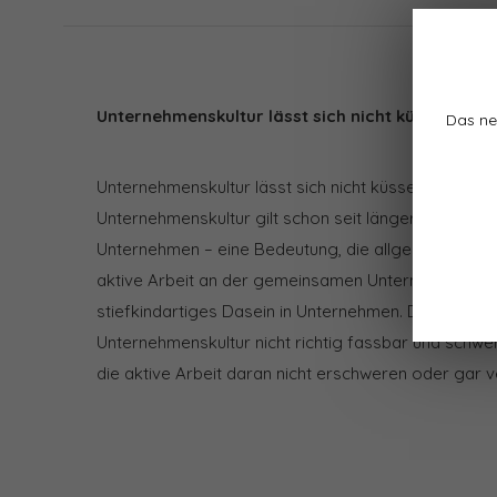
Unternehmenskultur lässt sich nicht küssen
Das ne
Unternehmenskultur lässt sich nicht küssen von Mar
Unternehmenskultur gilt schon seit längerer Zeit als
Unternehmen – eine Bedeutung, die allgemein anerkan
aktive Arbeit an der gemeinsamen Unternehmenskul
stiefkindartiges Dasein in Unternehmen. Das mag da
Unternehmenskultur nicht richtig fassbar und schwer 
die aktive Arbeit daran nicht erschweren oder gar v