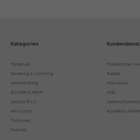
Kategorien
Kundendienst
Topaktuell
Publikationen vo
Beratung & Coaching
Radatz
Weiterbildung
Impressum
BÜCHER & MEHR
AGB
Zeitschrift LO
Datenschutzerkl
Mini Coach
Kontakt & Anfahr
Toolboxes
Podcast