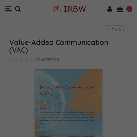
0
Zurück
Value-Added Communication
(VAC)
0 bewertungen