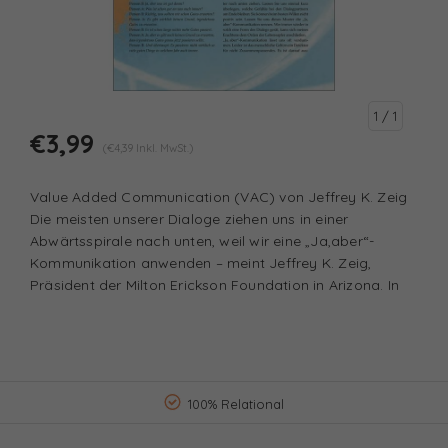
1
/ 1
€3,99
(€4,39 Inkl. MwSt.)
Value Added Communication (VAC) von Jeffrey K. Zeig
Die meisten unserer Dialoge ziehen uns in einer
Abwärtsspirale nach unten, weil wir eine „Ja,aber“-
Kommunikation anwenden – meint Jeffrey K. Zeig,
Präsident der Milton Erickson Foundation in Arizona. In
100% Relational