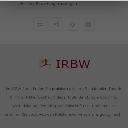
Ihre Bewertung hinzufügen
Im IBRW Shop finden Sie praktisch alles zur Relationalen Theorie
& Praxis: Artikel, Bücher, Videos, Tools, Beratung & Coaching,
Weiterbildung, den Blog, die Zeitschrift LO… Und natürlich
erfahren Sie auch, was den Relationalen Ansatz einzigartig macht.