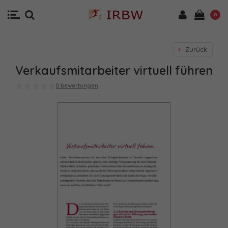
0
Zurück
Verkaufsmitarbeiter virtuell führen
0 bewertungen