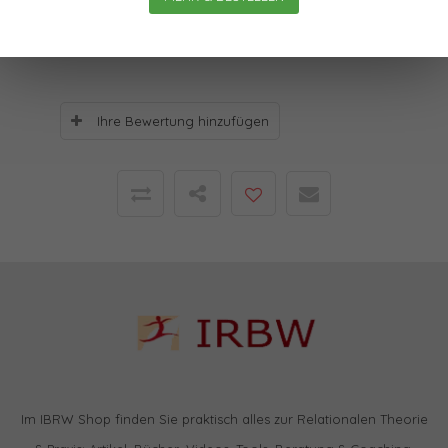
0
Sterne, basierend auf
0
Bewertungen
Ihre Bewertung hinzufügen
Im IBRW Shop finden Sie praktisch alles zur Relationalen Theorie