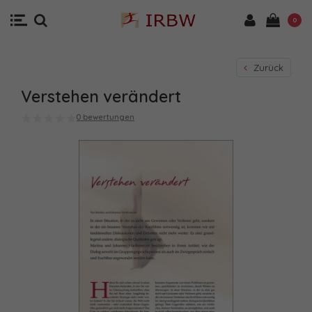
0
Zurück
Verstehen verändert
0 bewertungen