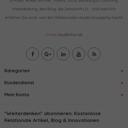
& Praxis: Artikel, Bücher, Videos, Tools, Beratung & Coaching,
Weiterbildung, den Blog, die Zeitschrift LO… Und natürlich
erfahren Sie auch, was den Relationalen Ansatz einzigartig macht.
E-Mail
irbw@irbw.net
Kategorien
Kundendienst
Mein Konto
"Weiterdenken" abonnieren: Kostenlose
Relationale Artikel, Blog & Innovationen