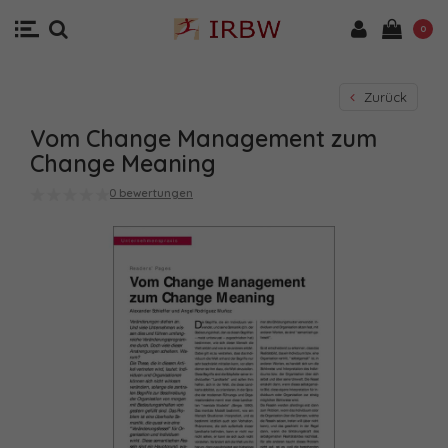
0
Zurück
Vom Change Management zum
Change Meaning
0 bewertungen