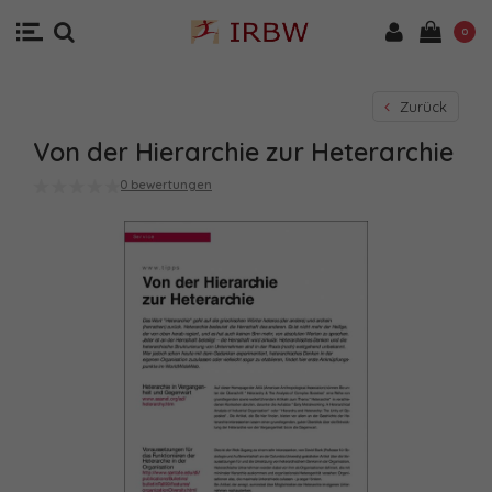
0
Zurück
Von der Hierarchie zur Heterarchie
0 bewertungen