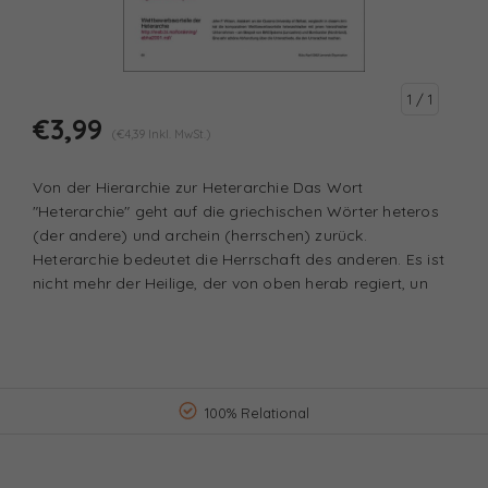
1
/ 1
€3,99
(€4,39 Inkl. MwSt.)
Von der Hierarchie zur Heterarchie Das Wort
"Heterarchie" geht auf die griechischen Wörter heteros
(der andere) und archein (herrschen) zurück.
Heterarchie bedeutet die Herrschaft des anderen. Es ist
nicht mehr der Heilige, der von oben herab regiert, un
100% Relational