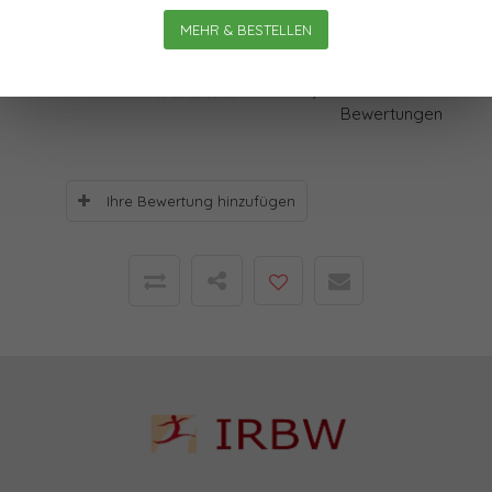
hier erste Anknüpfungspunkte im WorldWideWeb.
MEHR & BESTELLEN
Bewertungen
0
Sterne, basierend auf
0
Bewertungen
Ihre Bewertung hinzufügen