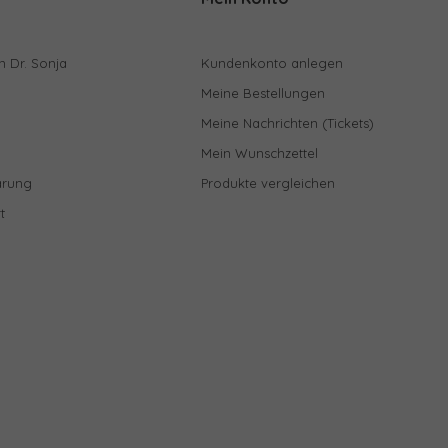
n Dr. Sonja
Kundenkonto anlegen
Meine Bestellungen
Meine Nachrichten (Tickets)
Mein Wunschzettel
ärung
Produkte vergleichen
t