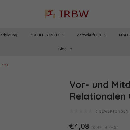
erbildung
BÜCHER & MEHR
Zeitschrift LO
Mini 
Blog
hings
Vor- und Mit
Relationalen
0 BEWERTUNGEN
€4,08
(€4,49 Inkl. MwSt.)