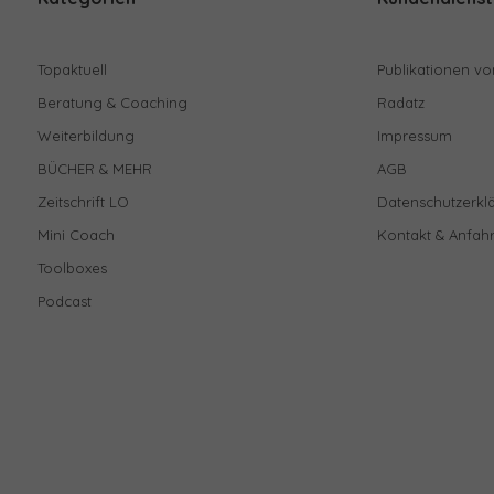
Topaktuell
Publikationen vo
Beratung & Coaching
Radatz
Weiterbildung
Impressum
BÜCHER & MEHR
AGB
Zeitschrift LO
Datenschutzerkl
Mini Coach
Kontakt & Anfahr
Toolboxes
Podcast