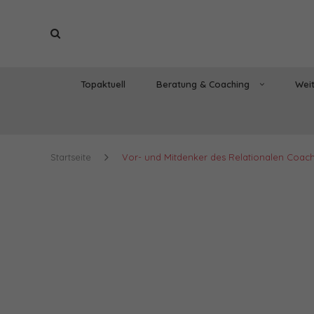
Topaktuell
Beratung & Coaching
Weit
Startseite
Vor- und Mitdenker des Relationalen Coac