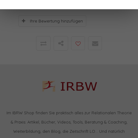
Ihre Bewertung hinzufügen
Im IBRW Shop finden Sie praktisch alles zur Relationalen Theorie
& Praxis: Artikel, Bücher, Videos, Tools, Beratung & Coaching,
Weiterbildung, den Blog, die Zeitschrift LO… Und natürlich