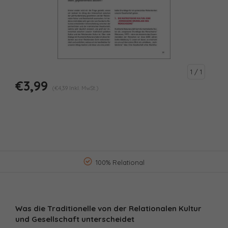
1
/ 1
€3,99
(€4,39 Inkl. MwSt.)
100% Relational
Was die Traditionelle von der Relationalen Kultur
und Gesellschaft unterscheidet