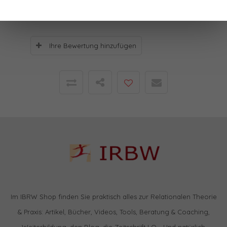
Bewertungen
Ihre Bewertung hinzufügen
Im IBRW Shop finden Sie praktisch alles zur Relationalen Theorie
& Praxis: Artikel, Bücher, Videos, Tools, Beratung & Coaching,