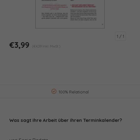
1
/ 1
€3,99
(€4,39 Inkl. MwSt.)
100% Relational
Was sagt ihre Arbeit über ihren Terminkalender?