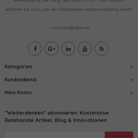
Weiterbildung, den Blog, die Zeitschrift LO… Und natürlich
erfahren Sie auch, was den Relationalen Ansatz einzigartig macht.
E-Mail
irbw@irbw.net
Kategorien
Kundendienst
Mein Konto
"Weiterdenken" abonnieren: Kostenlose
Relationale Artikel, Blog & Innovationen