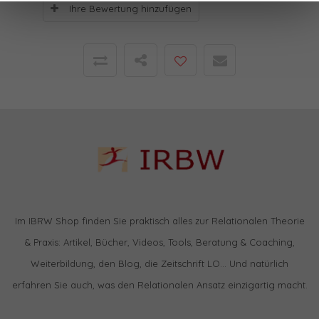
Ihre Bewertung hinzufügen
Im IBRW Shop finden Sie praktisch alles zur Relationalen Theorie
& Praxis: Artikel, Bücher, Videos, Tools, Beratung & Coaching,
Weiterbildung, den Blog, die Zeitschrift LO… Und natürlich
erfahren Sie auch, was den Relationalen Ansatz einzigartig macht.