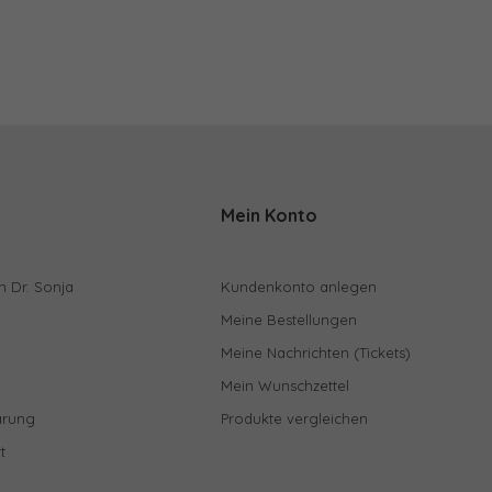
Mein Konto
n Dr. Sonja
Kundenkonto anlegen
Meine Bestellungen
Meine Nachrichten (Tickets)
Mein Wunschzettel
ärung
Produkte vergleichen
t