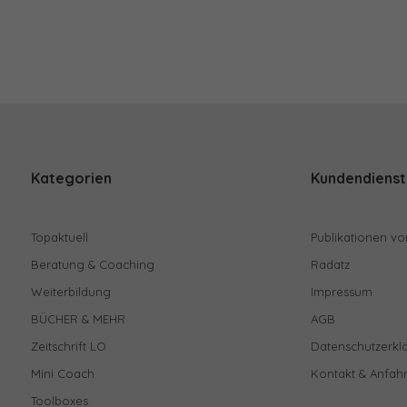
Kategorien
Kundendienst
Topaktuell
Publikationen vo
Beratung & Coaching
Radatz
Weiterbildung
Impressum
BÜCHER & MEHR
AGB
Zeitschrift LO
Datenschutzerkl
Mini Coach
Kontakt & Anfahr
Toolboxes