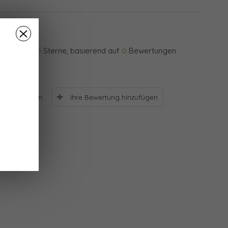
0
Sterne, basierend auf
0
Bewertungen
Ihre Bewertung hinzufügen
Bewertungen