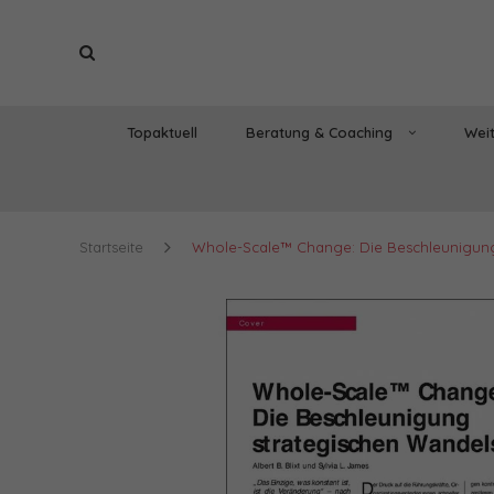
Topaktuell
Beratung & Coaching
Weit
Startseite
Whole-Scale™ Change: Die Beschleunigung