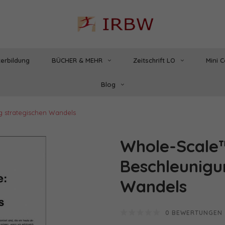
erbildung
BÜCHER & MEHR
Zeitschrift LO
Mini 
Blog
 strategischen Wandels
Whole-Scale™
Beschleunigu
Wandels
0 BEWERTUNGEN