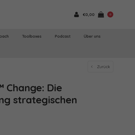
€0,00
0
Coach
Toolboxes
Podcast
Über uns
Zurück
 Change: Die
ng strategischen