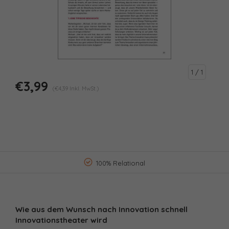
1
/ 1
€3,99
(€4,39 Inkl. MwSt.)
100% Relational
Wie aus dem Wunsch nach Innovation schnell
Innovationstheater wird