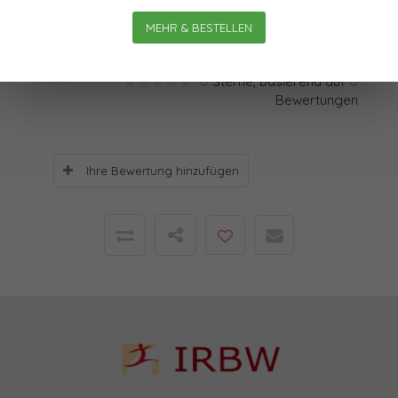
ein Sinneswandel, offenbar.
MEHR & BESTELLEN
Bewertungen
0
Sterne, basierend auf
0
Bewertungen
Ihre Bewertung hinzufügen