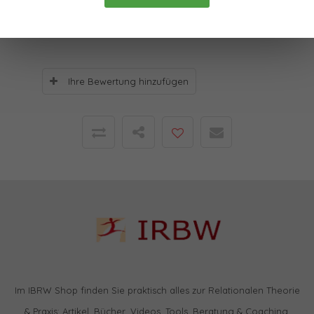
0
Sterne, basierend auf
0
Bewertungen
Ihre Bewertung hinzufügen
Im IBRW Shop finden Sie praktisch alles zur Relationalen Theorie
& Praxis: Artikel, Bücher, Videos, Tools, Beratung & Coaching,