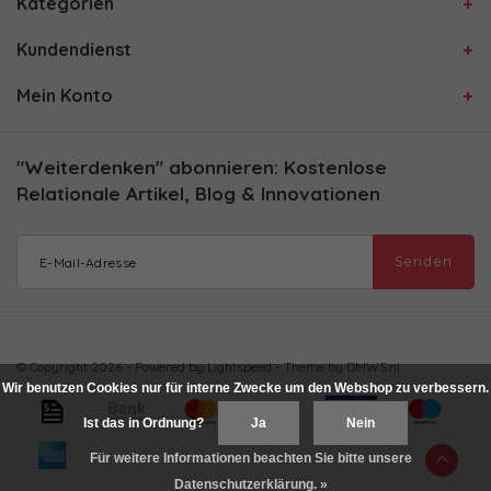
Kategorien
Kundendienst
Mein Konto
"Weiterdenken" abonnieren: Kostenlose
Relationale Artikel, Blog & Innovationen
Senden
© Copyright 2026 - Powered by
Lightspeed
- Theme by
DMWS.nl
Wir benutzen Cookies nur für interne Zwecke um den Webshop zu verbessern.
Ist das in Ordnung?
Ja
Nein
Für weitere Informationen beachten Sie bitte unsere
Datenschutzerklärung. »