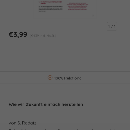
1
/ 1
€3,99
(€4,39 Inkl. MwSt.)
100% Relational
Wie wir Zukunft einfach herstellen
von S. Radatz