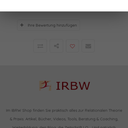
Bewertungen
Ihre Bewertung hinzufügen
Im IBRW Shop finden Sie praktisch alles zur Relationalen Theorie
& Praxis: Artikel, Bücher, Videos, Tools, Beratung & Coaching,
Weiterbildung, den Blog, die Zeitschrift LO… Und natürlich