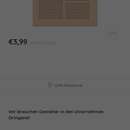
1
/ 1
€3,99
(€4,39 Inkl. MwSt.)
100% Relational
Wir brauchen Gestalter in den Unternehmen.
Dringend!