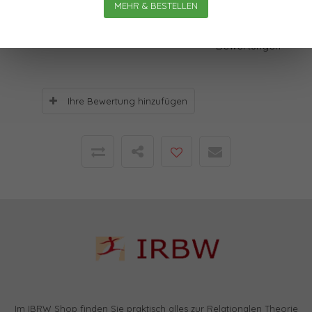
MEHR & BESTELLEN
Bewertungen
0
Sterne, basierend auf
0
Bewertungen
Ihre Bewertung hinzufügen
Im IBRW Shop finden Sie praktisch alles zur Relationalen Theorie