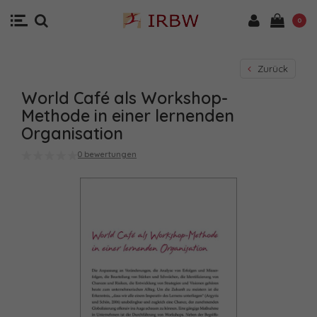
0
Zurück
World Café als Workshop-
Methode in einer lernenden
Organisation
0 bewertungen