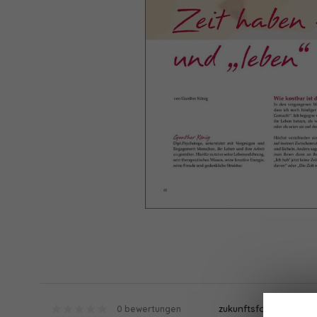
zukunftsfokussiert
0 bewertungen