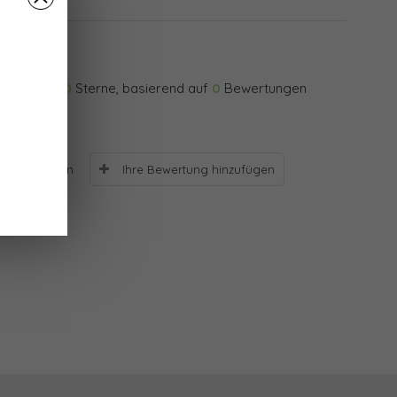
0
Sterne, basierend auf
0
Bewertungen
Ihre Bewertung hinzufügen
Bewertungen