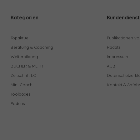
Kategorien
Kundendienst
Topaktuell
Publikationen vo
Beratung & Coaching
Radatz
Weiterbildung
Impressum
BÜCHER & MEHR
AGB
Zeitschrift LO
Datenschutzerkl
Mini Coach
Kontakt & Anfahr
Toolboxes
Podcast