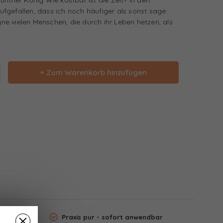
fgefallen, dass ich noch häufiger als sonst sage:
e vielen Menschen, die durch ihr Leben hetzen, als
+ Zum Warenkorb hinzufügen
Praxis pur - sofort anwendbar