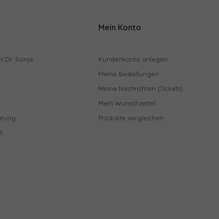
Mein Konto
n Dr. Sonja
Kundenkonto anlegen
Meine Bestellungen
Meine Nachrichten (Tickets)
Mein Wunschzettel
ärung
Produkte vergleichen
t