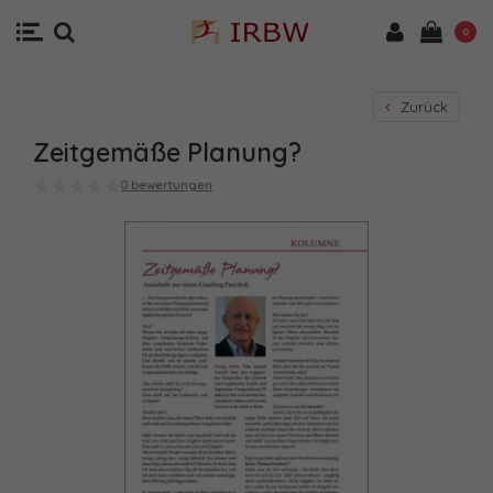
0
Zurück
Zeitgemäße Planung?
0 bewertungen