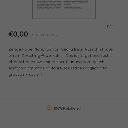
1
/ 1
€0,00
(€0,00 Inkl. MwSt.)
Zeitgemäße Planung? von Georg Iselin Ausschnitt aus
einem Coaching-Protokoll: „…Das ist ja gut und recht;
aber schauen Sie: mit meiner Planung komme ich
einfach nicht klar und fahre sozusagen täglich den
grossen Frust ein!
100% Relational