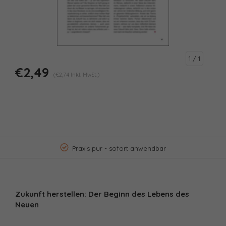
1
/ 1
€2,49
(€2,74 Inkl. MwSt.)
Praxis pur - sofort anwendbar
Zukunft herstellen: Der Beginn des Lebens des
Neuen