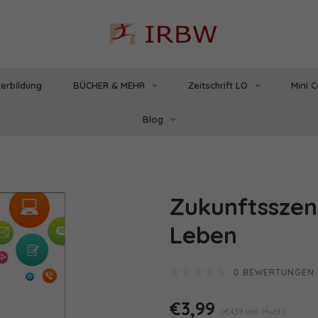
erbildung
BÜCHER & MEHR
Zeitschrift LO
Mini 
Blog
Zukunftsszen
Leben
0 BEWERTUNGEN
€3,99
(€4,39 Inkl. MwSt.)