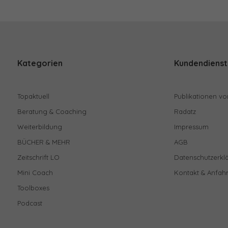
Kategorien
Kundendienst
Topaktuell
Publikationen vo
Beratung & Coaching
Radatz
Weiterbildung
Impressum
BÜCHER & MEHR
AGB
Zeitschrift LO
Datenschutzerkl
Mini Coach
Kontakt & Anfahr
Toolboxes
Podcast