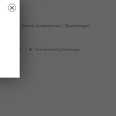
0
Sterne, basierend auf
0
Bewertungen
Ihre Bewertung hinzufügen
Bewertungen