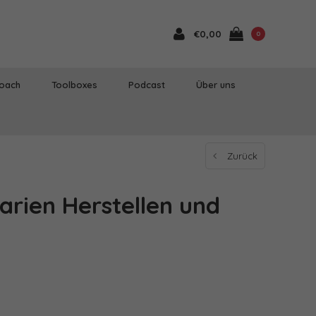
€0,00
0
Coach
Toolboxes
Podcast
Über uns
Zurück
arien Herstellen und