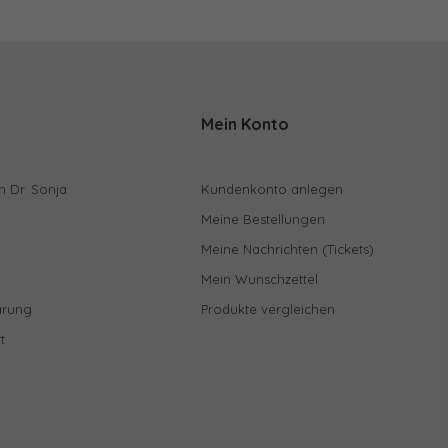
Mein Konto
n Dr. Sonja
Kundenkonto anlegen
Meine Bestellungen
Meine Nachrichten (Tickets)
Mein Wunschzettel
ärung
Produkte vergleichen
t