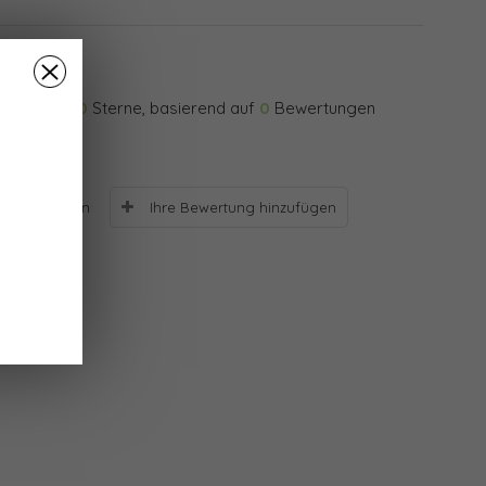
0
Sterne, basierend auf
0
Bewertungen
Ihre Bewertung hinzufügen
Bewertungen