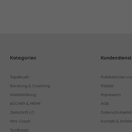
Kategorien
Kundendienst
Topaktuell
Publikationen vo
Beratung & Coaching
Radatz
Weiterbildung
Impressum
BÜCHER & MEHR
AGB
Zeitschrift LO
Datenschutzerkl
Mini Coach
Kontakt & Anfahr
Toolboxes