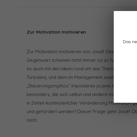
Zur Motivation motivieren
Das ne
Zur Motivation motivieren von Josef Oberneder
Gegenwart scheinen nicht immer so zu funktionieren
es auch mit den Ideen rund um das Thema Motivation 
Turbulenz, und dem im Management zweifelsfrei no
„Steuerungsmythos” imponieren ja jene Akteure in 
besonders, die sich selbst und andere motivieren w
in Zeiten kontinuierlicher Veränderung Motivation g
und gefördert werden? Dieser Frage geht Josef Obe
nach.