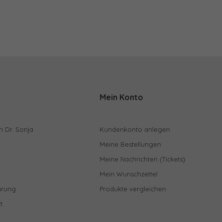
Mein Konto
n Dr. Sonja
Kundenkonto anlegen
Meine Bestellungen
Meine Nachrichten (Tickets)
Mein Wunschzettel
ärung
Produkte vergleichen
t