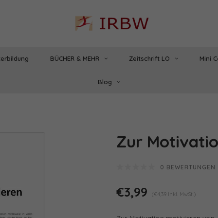
erbildung
BÜCHER & MEHR
Zeitschrift LO
Mini 
Blog
Zur Motivati
0 BEWERTUNGEN
€3,99
(€4,39 Inkl. MwSt.)
Zur Motivation motivieren v