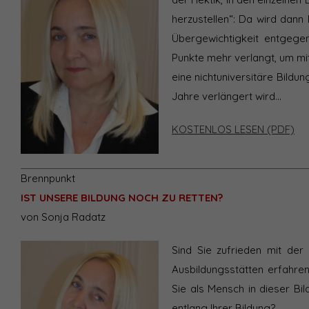
herzustellen“: Da wird dann
Übergewichtigkeit entgege
Punkte mehr verlangt, um mit
eine nichtuniversitäre Bildu
Jahre verlängert wird…
KOSTENLOS LESEN (PDF)
Brennpunkt
IST UNSERE BILDUNG NOCH ZU RETTEN?
von Sonja Radatz
Sind Sie zufrieden mit der 
Ausbildungsstätten erfahren
Sie als Mensch in dieser Bil
entlang Ihrer Bildung?