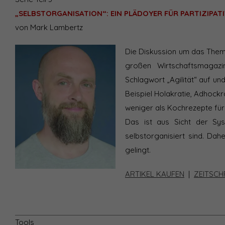
„SELBSTORGANISATION“: EIN PLÄDOYER FÜR PARTIZIPA
von Mark Lambertz
Die Diskussion um das Thema
großen Wirtschaftsmagaz
Schlagwort „Agilität“ auf un
Beispiel Holakratie, Adhockr
weniger als Kochrezepte für
Das ist aus Sicht der Sys
selbstorganisiert sind. Dahe
gelingt.
ARTIKEL KAUFEN
|
ZEITSCH
Tools