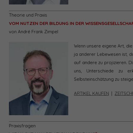
Theorie und Praxis
VOM NUTZEN DER BILDUNG IN DER WISSENSGESELLSCHA
von André Frank Zimpel
Wenn unsere eigene Art, die 
ja anderer Lebewesen ist, da
auf andere zu projizieren. Di
uns, Unterschiede zu er
Selbsteinschätzung zu steige
ARTIKEL KAUFEN
|
ZEITSCH
Praxisfragen