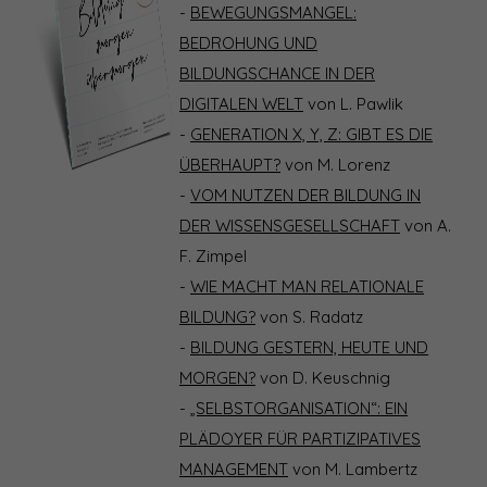
-
BEWEGUNGSMANGEL:
BEDROHUNG UND
BILDUNGSCHANCE IN DER
DIGITALEN WELT
von L. Pawlik
-
GENERATION X, Y, Z: GIBT ES DIE
ÜBERHAUPT?
von M. Lorenz
-
VOM NUTZEN DER BILDUNG IN
DER WISSENSGESELLSCHAFT
von A.
F. Zimpel
-
WIE MACHT MAN RELATIONALE
BILDUNG?
von S. Radatz
-
BILDUNG GESTERN, HEUTE UND
MORGEN?
von D. Keuschnig
-
„SELBSTORGANISATION“: EIN
PLÄDOYER FÜR PARTIZIPATIVES
MANAGEMENT
von M. Lambertz