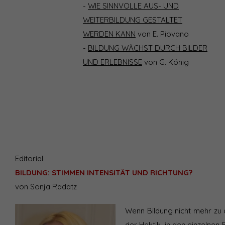
-
WIE SINNVOLLE AUS- UND
WEITERBILDUNG GESTALTET
WERDEN KANN
von E. Piovano
-
BILDUNG WÄCHST DURCH BILDER
UND ERLEBNISSE
von G. König
Editorial
BILDUNG: STIMMEN INTENSITÄT UND RICHTUNG?
von Sonja Radatz
Wenn Bildung nicht mehr zu 
der Hektik, in den einzelnen