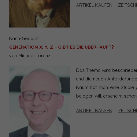
ARTIKEL KAUFEN
|
ZEITSCH
Nach-Gedacht
GENERATION X, Y, Z – GIBT ES DIE ÜBERHAUPT?
von Michael Lorenz
Das Thema wird beschrieben, 
und die neuen Anforderungen
Kaum hat man eine Studie g
belegen will, erscheint schon
ARTIKEL KAUFEN
|
ZEITSCH