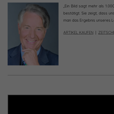
„Ein Bild sagt mehr als 1.0
bestätigt. Sie zeigt, dass u
man das Ergebnis unseres Le
ARTIKEL KAUFEN
|
ZEITSCH