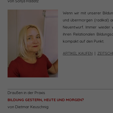
von Sonja Radatz
Wenn wir mit unserer Bildu
und übermorgen (radikal) an
Neuentwurf. Immer wieder w
ihren Relationalen Bildungs
kompakt auf den Punkt.
ARTIKEL KAUFEN
|
ZEITSCH
Draußen in der Praxis
BILDUNG GESTERN, HEUTE UND MORGEN?
von Dietmar Keuschnig