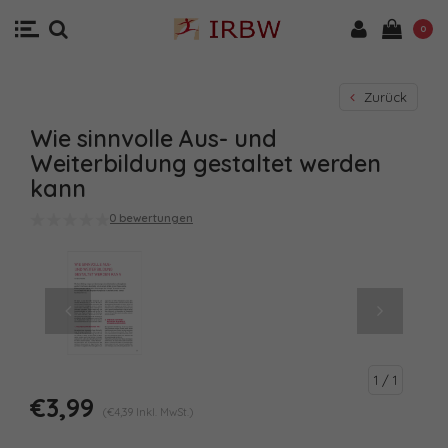
0
Zurück
Wie sinnvolle Aus- und
Weiterbildung gestaltet werden
kann
0 bewertungen
1
/ 1
€3,99
(€4,39 Inkl. MwSt.)