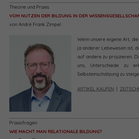
Theorie und Praxis
VOM NUTZEN DER BILDUNG IN DER WISSENSGESELLSCHA
von André Frank Zimpel
Wenn unsere eigene Art, die 
ja anderer Lebewesen ist, da
auf andere zu projizieren. Di
uns, Unterschiede zu er
Selbsteinschätzung zu steige
ARTIKEL KAUFEN
|
ZEITSCH
Praxisfragen
WIE MACHT MAN RELATIONALE BILDUNG?