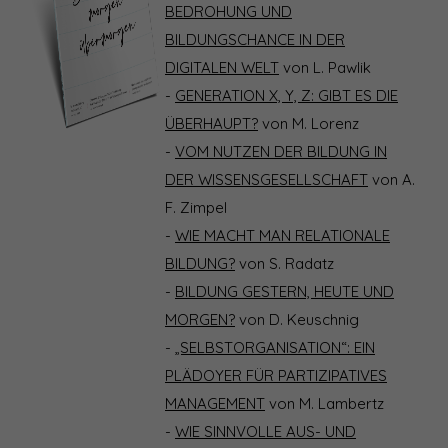
BEDROHUNG UND
BILDUNGSCHANCE IN DER
DIGITALEN WELT
von L. Pawlik
-
GENERATION X, Y, Z: GIBT ES DIE
ÜBERHAUPT?
von M. Lorenz
-
VOM NUTZEN DER BILDUNG IN
DER WISSENSGESELLSCHAFT
von A.
F. Zimpel
-
WIE MACHT MAN RELATIONALE
BILDUNG?
von S. Radatz
-
BILDUNG GESTERN, HEUTE UND
MORGEN?
von D. Keuschnig
-
„SELBSTORGANISATION“: EIN
PLÄDOYER FÜR PARTIZIPATIVES
MANAGEMENT
von M. Lambertz
-
WIE SINNVOLLE AUS- UND