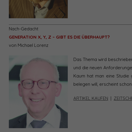
Nach-Gedacht
GENERATION X, Y, Z – GIBT ES DIE ÜBERHAUPT?
von Michael Lorenz
Das Thema wird beschrieben, 
und die neuen Anforderungen
Kaum hat man eine Studie g
belegen will, erscheint schon
ARTIKEL KAUFEN
|
ZEITSCH