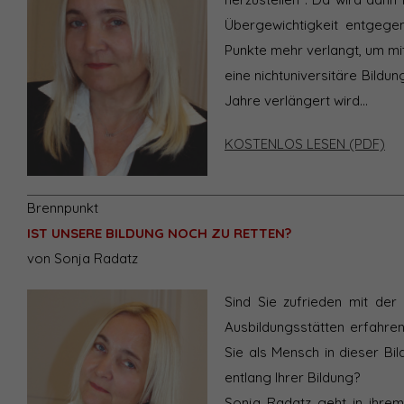
Übergewichtigkeit entgege
Punkte mehr verlangt, um mit
eine nichtuniversitäre Bildu
Jahre verlängert wird…
KOSTENLOS LESEN (PDF)
Brennpunkt
IST UNSERE BILDUNG NOCH ZU RETTEN?
von Sonja Radatz
Sind Sie zufrieden mit der 
Ausbildungsstätten erfahren
Sie als Mensch in dieser Bil
entlang Ihrer Bildung?
Sonja Radatz geht in ihrem