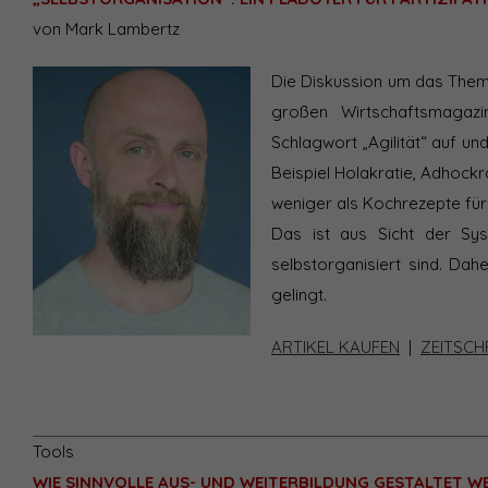
von Mark Lambertz
Die Diskussion um das Thema
großen Wirtschaftsmagaz
Schlagwort „Agilität“ auf un
Beispiel Holakratie, Adhockr
weniger als Kochrezepte für
Das ist aus Sicht der Sys
selbstorganisiert sind. Dahe
gelingt.
ARTIKEL KAUFEN
|
ZEITSCH
Tools
WIE SINNVOLLE AUS- UND WEITERBILDUNG GESTALTET 