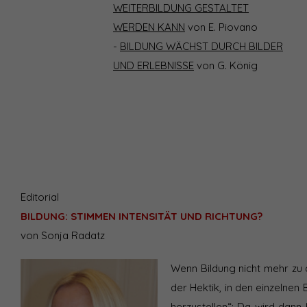
WEITERBILDUNG GESTALTET
WERDEN KANN
von E. Piovano
-
BILDUNG WÄCHST DURCH BILDER
UND ERLEBNISSE
von G. König
Editorial
BILDUNG: STIMMEN INTENSITÄT UND RICHTUNG?
von Sonja Radatz
Wenn Bildung nicht mehr zu 
der Hektik, in den einzelnen
herzustellen“: Da wird dann