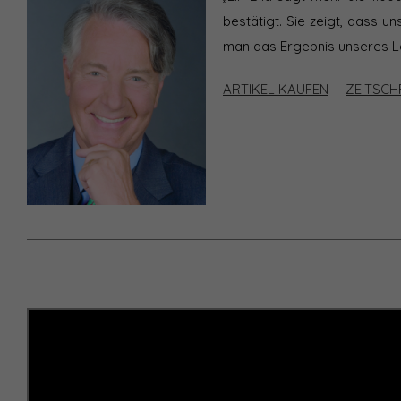
bestätigt. Sie zeigt, dass u
man das Ergebnis unseres Le
ARTIKEL KAUFEN
|
ZEITSCH