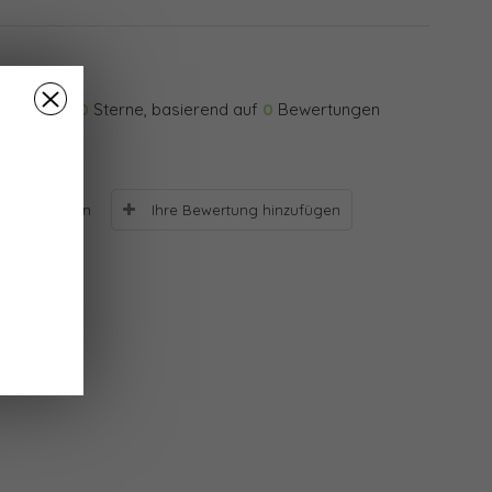
0
Sterne, basierend auf
0
Bewertungen
Ihre Bewertung hinzufügen
Bewertungen