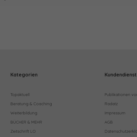
Kategorien
Kundendienst
Topaktuell
Publikationen vo
Beratung & Coaching
Radatz
Weiterbildung
Impressum
BÜCHER & MEHR
AGB
Zeitschrift LO
Datenschutzerkl