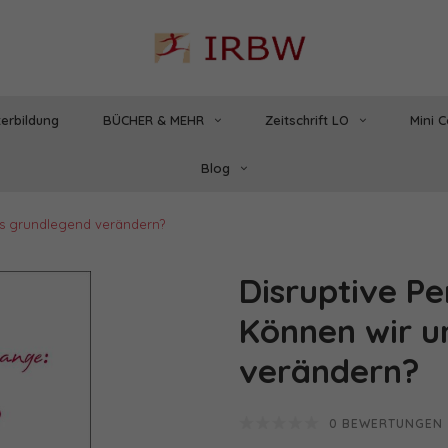
erbildung
BÜCHER & MEHR
Zeitschrift LO
Mini 
Blog
ns grundlegend verändern?
Disruptive P
Können wir u
verändern?
0 BEWERTUNGEN