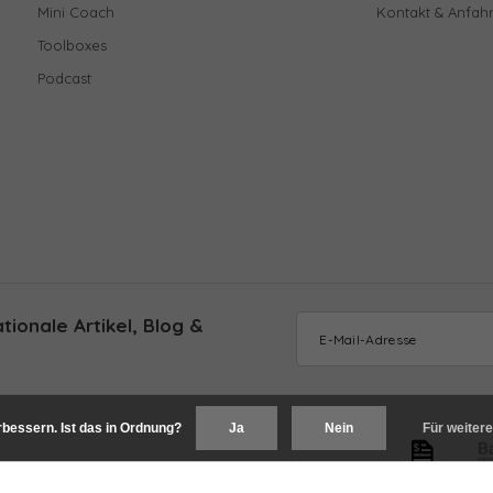
Mini Coach
Kontakt & Anfahr
Toolboxes
Podcast
ionale Artikel, Blog &
bessern. Ist das in Ordnung?
Ja
Nein
Für weitere