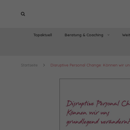
Topaktuell
Beratung & Coaching
Weit
Startseite
Disruptive Personal Change: Können wir u