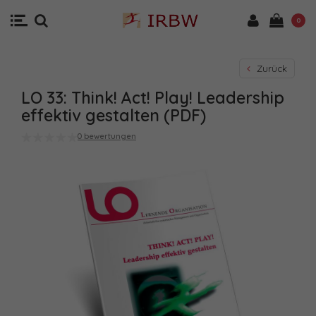
0
Zurück
LO 33: Think! Act! Play! Leadership
effektiv gestalten (PDF)
0 bewertungen