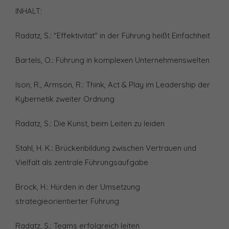
INHALT:
Radatz, S.: "Effektivität" in der Führung heißt Einfachheit
Bartels, O.: Führung in komplexen Unternehmenswelten
Ison, R., Armson, R.: Think, Act & Play im Leadership der
Kybernetik zweiter Ordnung
Radatz, S.: Die Kunst, beim Leiten zu leiden
Stahl, H. K.: Brückenbildung zwischen Vertrauen und
Vielfalt als zentrale Führungsaufgabe
Brock, H.: Hürden in der Umsetzung
strategieorientierter Führung
Radatz, S.: Teams erfolgreich leiten