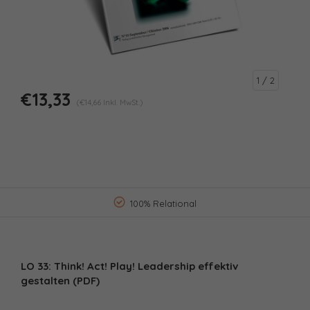
1
/ 2
€13,33
(€14,66 Inkl. MwSt.)
100% Relational
LO 33: Think! Act! Play! Leadership effektiv
gestalten (PDF)