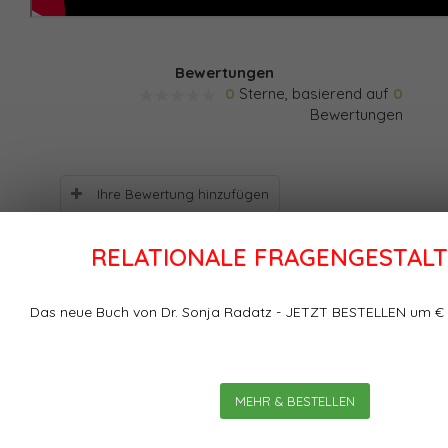
Bewertungen
0
Sterne, basierend auf
0
Bewertungen
Ihre Bewertung hinzufügen
RELATIONALE FRAGENGESTAL
Das neue Buch von Dr. Sonja Radatz - JETZT BESTELLEN um € 
Schlagworte
MEHR & BESTELLEN