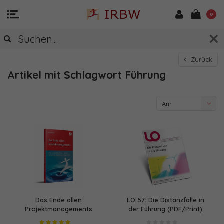
0
Zurück
Artikel mit Schlagwort Führung
Am
meisten
angesehen
Das Ende allen
LO 57: Die Distanzfalle in
Projektmanagements
der Führung (PDF/Print)