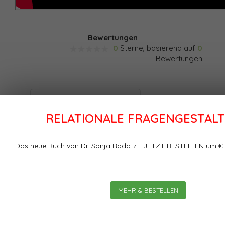
Bewertungen
0
Sterne, basierend auf
0
Bewertungen
Ihre Bewertung hinzufügen
RELATIONALE FRAGENGESTAL
Das neue Buch von Dr. Sonja Radatz - JETZT BESTELLEN um € 
MEHR & BESTELLEN
Schlagworte