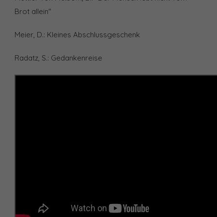
Brot allein"
Meier, D.: Kleines Abschlussgeschenk
Radatz, S.: Gedankenreise