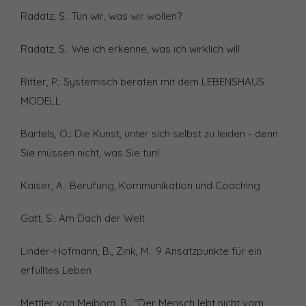
Radatz, S.: Tun wir, was wir wollen?
Radatz, S.: Wie ich erkenne, was ich wirklich will
Ritter, P.: Systemisch beraten mit dem LEBENSHAUS
MODELL
Bartels, O.: Die Kunst, unter sich selbst zu leiden - denn
Sie müssen nicht, was Sie tun!
Kaiser, A.: Berufung, Kommunikation und Coaching
Gatt, S.: Am Dach der Welt
Linder-Hofmann, B., Zink, M.: 9 Ansatzpunkte für ein
erfülltes Leben
Mettler von Meibom, B.: "Der Mensch lebt nicht vom