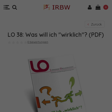
0
Zurück
LO 38: Was will ich "wirklich"? (PDF)
0 bewertungen