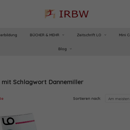
erbildung
BÜCHER & MEHR
Zeitschrift LO
Mini 
Blog
l mit Schlagwort Dannemiller
te
Sortieren nach:
Am meisten