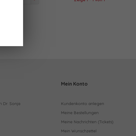
 angesehen
Mein Konto
n Dr. Sonja
Kundenkonto anlegen
Meine Bestellungen
Meine Nachrichten (Tickets)
Mein Wunschzettel