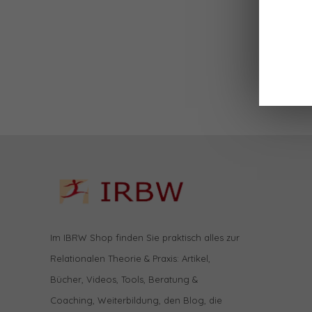
Im IBRW Shop finden Sie praktisch alles zur
Relationalen Theorie & Praxis: Artikel,
Bücher, Videos, Tools, Beratung &
Coaching, Weiterbildung, den Blog, die