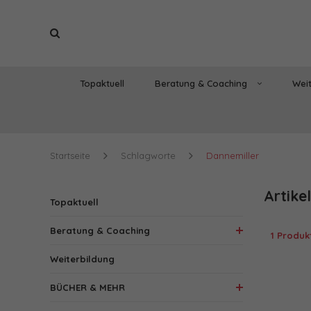
Topaktuell
Beratung & Coaching
Weit
Startseite
Schlagworte
Dannemiller
Artike
Topaktuell
Beratung & Coaching
1 Produk
Weiterbildung
BÜCHER & MEHR