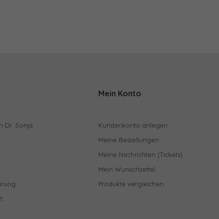
Mein Konto
n Dr. Sonja
Kundenkonto anlegen
Meine Bestellungen
Meine Nachrichten (Tickets)
Mein Wunschzettel
ärung
Produkte vergleichen
t