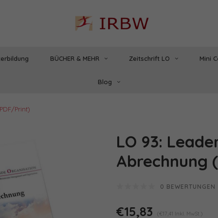
erbildung
BÜCHER & MEHR
Zeitschrift LO
Mini 
Blog
PDF/Print)
LO 93: Leader
Abrechnung (
0 BEWERTUNGEN
€15,83
(€17,41 Inkl. MwSt.)