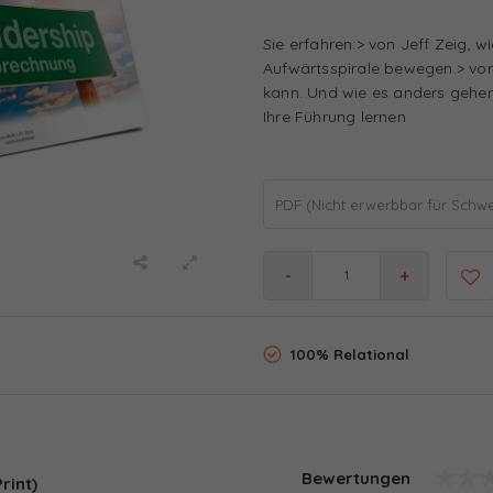
Sie erfahren:> von Jeff Zeig, 
Aufwärtsspirale bewegen.> vo
kann. Und wie es anders gehen 
Ihre Führung lernen
PDF (Nicht erwerbbar für Schwei
-
+
100% Relational
Bewertungen
rint)