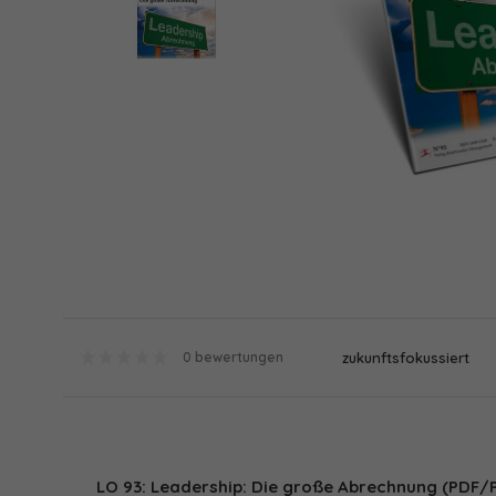
zukunftsfokussiert
0 bewertungen
LO 93: Leadership: Die große Abrechnung (PDF/P