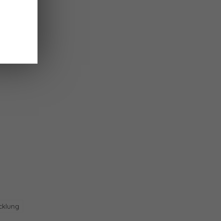
cklung