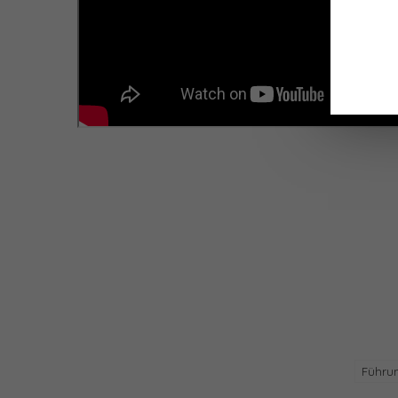
Führu