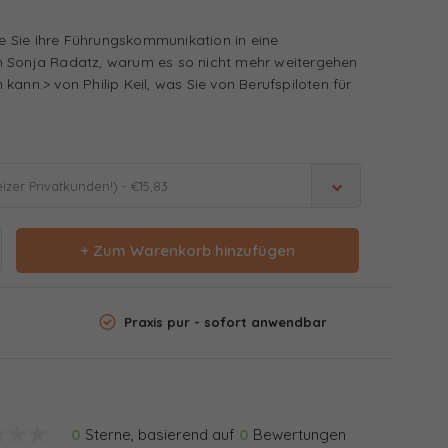
wie Sie Ihre Führungskommunikation in eine
n Sonja Radatz, warum es so nicht mehr weitergehen
kann.> von Philip Keil, was Sie von Berufspiloten für
zer Privatkunden!) - €15,83
+ Zum Warenkorb hinzufügen
Praxis pur - sofort anwendbar
0
Sterne, basierend auf
0
Bewertungen