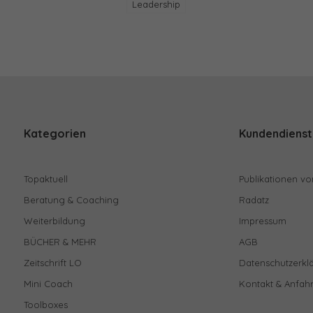
Leadership
Kategorien
Kundendienst
Topaktuell
Publikationen vo
Beratung & Coaching
Radatz
Weiterbildung
Impressum
BÜCHER & MEHR
AGB
Zeitschrift LO
Datenschutzerkl
Mini Coach
Kontakt & Anfahr
Toolboxes