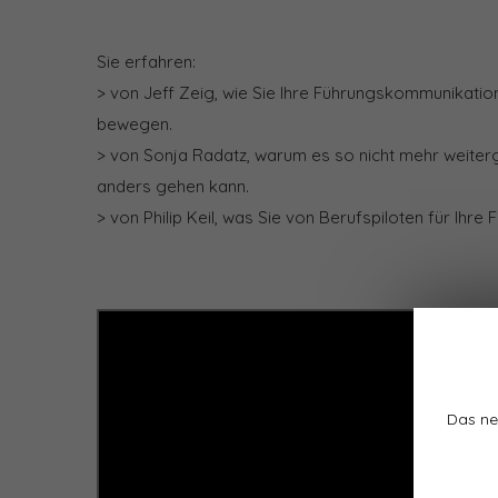
Sie erfahren:
> von Jeff Zeig, wie Sie Ihre Führungskommunikation
bewegen.
> von Sonja Radatz, warum es so nicht mehr weiter
anders gehen kann.
> von Philip Keil, was Sie von Berufspiloten für Ihre
Das ne