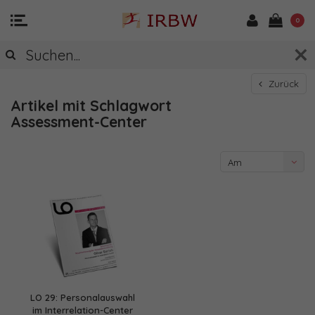
0
Zurück
Artikel mit Schlagwort
Assessment-Center
Am
meisten
angesehen
LO 29: Personalauswahl
im Interrelation-Center