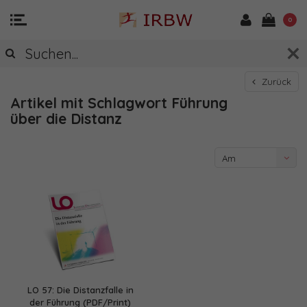
0
Zurück
Artikel mit Schlagwort Führung
über die Distanz
Am
meisten
angesehen
LO 57: Die Distanzfalle in
der Führung (PDF/Print)