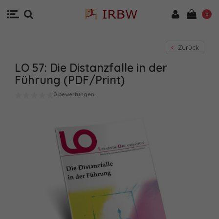
0
Zurück
LO 57: Die Distanzfalle in der
Führung (PDF/Print)
0 bewertungen