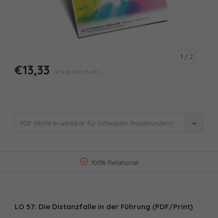
1
/ 2
€13,33
(€14,66 Inkl. MwSt.)
PDF (Nicht erwerbbar für Schweizer Privatkunden!)
- €13,33
100% Relational
LO 57: Die Distanzfalle in der Führung (PDF/Print)