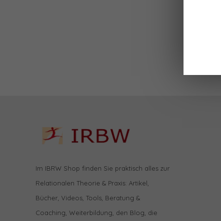
Im IBRW Shop finden Sie praktisch alles zur
Relationalen Theorie & Praxis: Artikel,
Bücher, Videos, Tools, Beratung &
Coaching, Weiterbildung, den Blog, die