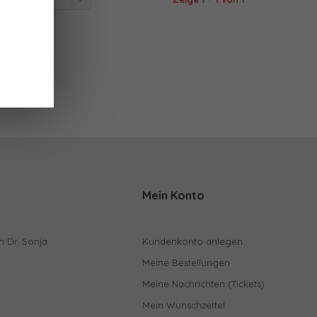
 angesehen
Mein Konto
n Dr. Sonja
Kundenkonto anlegen
Meine Bestellungen
Meine Nachrichten (Tickets)
Mein Wunschzettel