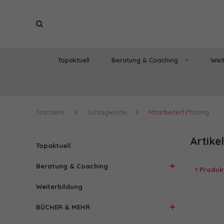
Topaktuell
Beratung & Coaching
Weit
Startseite
Schlagworte
Mitarbeiterf√ºhrung
Artike
Topaktuell
Beratung & Coaching
1 Produk
Weiterbildung
BÜCHER & MEHR