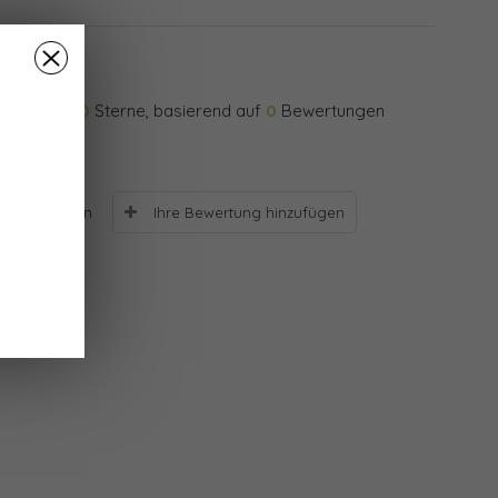
0
Sterne, basierend auf
0
Bewertungen
Ihre Bewertung hinzufügen
Bewertungen