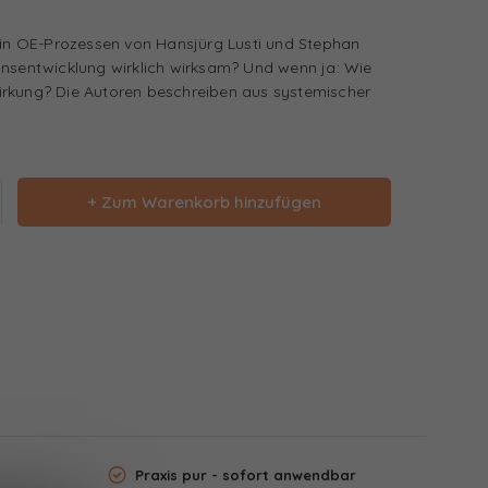
n in OE-Prozessen von Hansjürg Lusti und Stephan
onsentwicklung wirklich wirksam? Und wenn ja: Wie
irkung? Die Autoren beschreiben aus systemischer
+ Zum Warenkorb hinzufügen
Praxis pur - sofort anwendbar