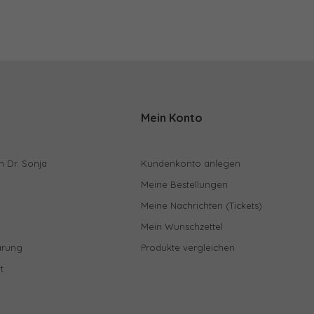
Mein Konto
n Dr. Sonja
Kundenkonto anlegen
Meine Bestellungen
Meine Nachrichten (Tickets)
Mein Wunschzettel
ärung
Produkte vergleichen
t