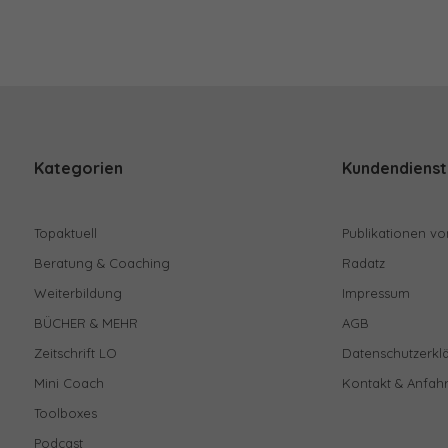
Kategorien
Kundendienst
Topaktuell
Publikationen vo
Beratung & Coaching
Radatz
Weiterbildung
Impressum
BÜCHER & MEHR
AGB
Zeitschrift LO
Datenschutzerkl
Mini Coach
Kontakt & Anfahr
Toolboxes
Podcast