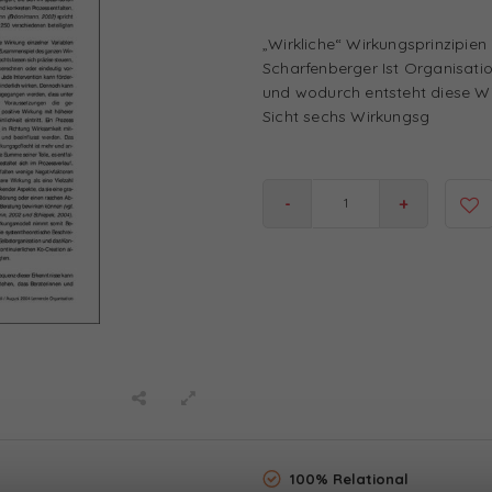
„Wirkliche“ Wirkungsprinzipie
Scharfenberger Ist Organisati
und wodurch entsteht diese W
Sicht sechs Wirkungsg
-
+
100% Relational