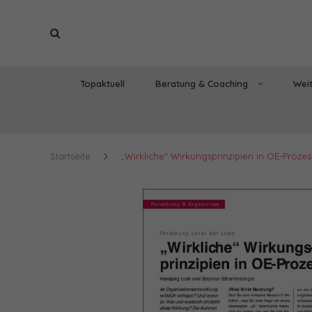
Topaktuell
Beratung & Coaching
Weit
Startseite
„Wirkliche“ Wirkungsprinzipien in OE-Proze