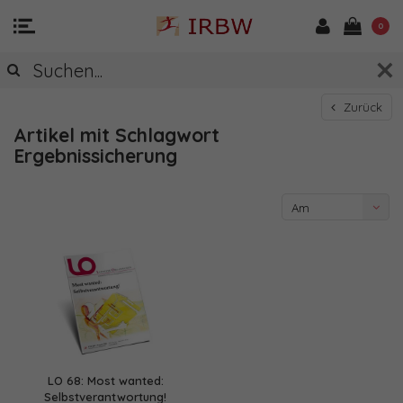
0
Zurück
Artikel mit Schlagwort
Ergebnissicherung
Am
meisten
angesehen
LO 68: Most wanted:
Selbstverantwortung!