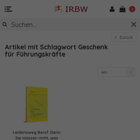
0
Zurück
Artikel mit Schlagwort Geschenk
für Führungskräfte
Am
meisten
angesehen
Leidensweg Beruf: Denn
Sie müssen nicht, was