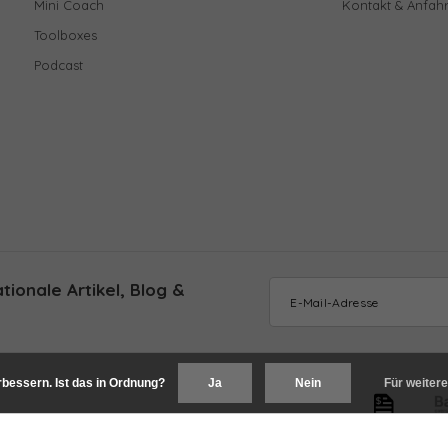
Mini Coach
Kontakt & Anfahr
Toolboxes
Podcast
ionale Artikel, Blog &
bessern. Ist das in Ordnung?
Ja
Nein
Für weitere