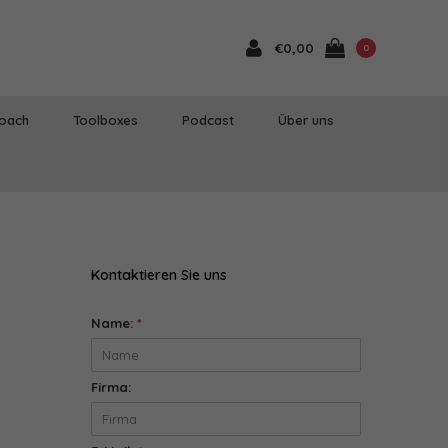
€0,00
0
Coach
Toolboxes
Podcast
Über uns
Kontaktieren Sie uns
Name:
*
Firma: