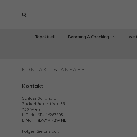
Topaktuell
Beratung & Coaching
Weit
KONTAKT & ANFAHRT
Kontakt
Schloss Schönbrunn
Zuckerbäckerstöckl 39
1130 Wien
UID-Nr.: ATU 46267203
E-Mail:
IRBW@IRBW.NET
Folgen Sie uns auf: