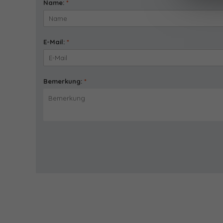
Name:
*
E-Mail:
*
Bemerkung:
*