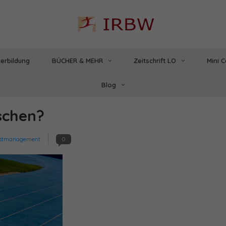
erbildung
BÜCHER & MEHR
Zeitschrift LO
Mini 
Blog
schen?
bstmanagement
0