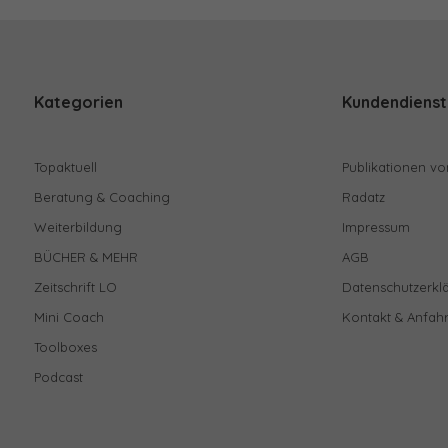
Kategorien
Kundendienst
Topaktuell
Publikationen vo
Beratung & Coaching
Radatz
Weiterbildung
Impressum
BÜCHER & MEHR
AGB
Zeitschrift LO
Datenschutzerkl
Mini Coach
Kontakt & Anfahr
Toolboxes
Podcast