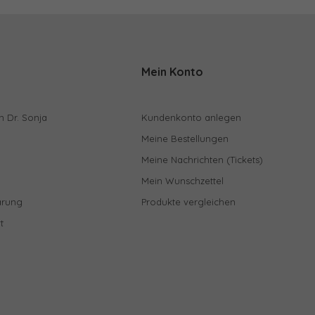
Mein Konto
n Dr. Sonja
Kundenkonto anlegen
Meine Bestellungen
Meine Nachrichten (Tickets)
Mein Wunschzettel
ärung
Produkte vergleichen
t