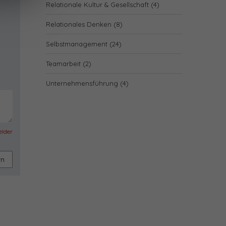
Relationale Kultur & Gesellschaft
(4)
Relationales Denken
(8)
Selbstmanagement
(24)
Teamarbeit
(2)
Unternehmensführung
(4)
felder
rn