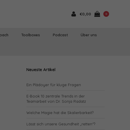
€0,00
0
Coach
Toolboxes
Podcast
Über uns
Neueste Artikel
Ein Plädoyer für kluge Fragen
E-Book 10 zentrale Trends in der
Teamarbeit von Dr. Sonja Radatz
Welche Magie hat die Skalierbarkeit?
Lässt sich unsere Gesundheit „retten“?