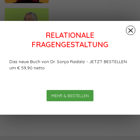
HR Begleitung
RELATIONALE
FRAGENGESTALTUNG
Das neue Buch von Dr. Sonja Radatz - JETZT BESTELLEN
um € 59,90 netto
Vertriebsbegleitung
MEHR & BESTELLEN